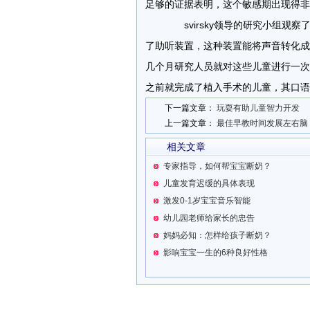
足够的证据表明，这个敏感期出现得非
svirsky领导的研究小组观察
了助听装置，这种装置能将声音转化成
几个月研究人员就对这些儿童进行一次
之前就完成了植入手术的儿童，其口语
下一篇文章：
玩耍有助儿童智力开发
上一篇文章：
最佳早教时间发展左右脑
相关文章
专家指导，如何帮宝宝断奶？
儿童发育迟缓的具体表现
激发0-1岁宝宝音乐智能
幼儿园老师给家长的忠告
妈妈必知：怎样给孩子断奶？
影响宝宝一生的6种良好性格