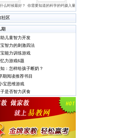
什么时候最好？
你需要知道的科学的钙摄入量
教社区
儿期
有助儿童智力开发
宝宝智力的刺激四法
宝宝能力训练游戏
忆力游戏6题
必知：怎样给孩子断奶？
岁早期阅读推荐书目
小宝思维游戏
孩子是否智力厌食