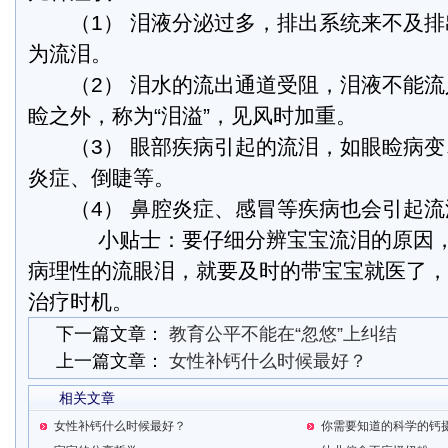
（1） 泪液分泌过多，排出系统来不及排
为流泪。
（2） 泪水的流出通道受阻，泪液不能流
睑之外，称为“泪溢”，见风时加重。
（3） 眼部疾病引起的流泪，如眼睑病变
炎症、倒睫等。
（4） 鼻腔炎症、感冒等疾病也会引起流
小贴士：要仔细分辨宝宝流泪的原因，
病理性的流眼泪，就要及时的带宝宝就医了，
治疗时机。
下一篇文章：
教育公平不能在“忽悠”上纠结
上一篇文章：
女性补钙什么时候最好？
相关文章
女性补钙什么时候最好？
你需要知道的科学的钙