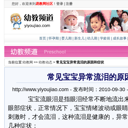
您好，欢迎来到
易教网社区
！
登录
|
注册
首页
|
怀孕期
|
婴儿期
|
新生儿
|
幼儿期
|
学龄前
|
成长故事
当前位置:
幼教网
>>
幼教动态
>
常见宝宝异常流泪的原因和症状
常见宝宝异常流泪的原
http://www.yiyoujiao.com - 发布时间：2010-09-
宝宝流眼泪是指眼泪经常不断地流出来
眼部症状，正常情况下，宝宝情绪波动或眼睛
刺激时，才会流泪，这种流泪是健康的，异常
几种症状：