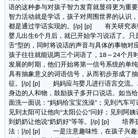
语的这种参与对孩子智力发育就显得更为重要
智力活动就是学话，孩子对周围世界的认识，
都是通过学话实现的。[/p] [p] 有关研
婴儿出生6个月后，就已开始学习说话了。只
舌”型的，同时将说话的声音与具体的事物对
孩子往往就能说两三个词语了，18～24个月
发展的时期，他们开始将第一信号系统的单纯
具有抽象意义的词语信号，从而初步形成了抽
征。[/p] [p] 妈妈应与婴儿进行语言交
身边的人和物，鼓励孩子多开口说话。如当给
面洗一面说：“妈妈给宝宝洗澡”；见到汽车
见到太阳可让他向“太阳公公”问好；见到阿姨
到奶奶让他说“奶奶好”等等。[/p] [p] 
法：[/p] [p] 一是注意趣味性，在孩子