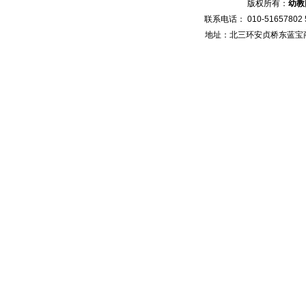
版权所有：
幼教
联系电话： 010-51657802 5
地址：北三环安贞桥东蓝宝