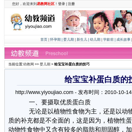
您好，欢迎来到
易教网社区
！
登录
|
注册
首页
|
怀孕期
|
婴儿期
|
新生儿
|
幼儿期
|
学龄前
|
成长故事
当前位置:
幼教网
>>
婴儿期
>
给宝宝补蛋白质的技巧
给宝宝补蛋白质的
http://www.yiyoujiao.com - 发布时间：2010-10
一、要摄取优质蛋白质
无论是以植物性食物为主，还是以动物
质的补充都是不全面的，这是因为，植物性蛋
动物性食物中又含有较多的脂肪和胆固醇，加