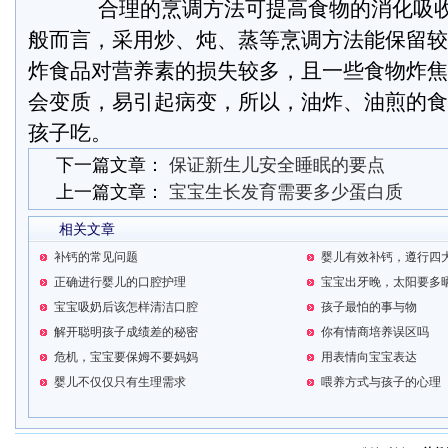
合理的烹调方法可提高食物的消化吸收
般而言，采用炒、炖、蒸等烹调方法能保留较
炸食品对营养素的损失较多，且一些食物炸焦
会变质，易引起病变，所以，油炸、油煎的食
孩子吃。
下一篇文章：
保证新生儿安全睡眠的要点
上一篇文章：
宝宝生长发育需要多少蛋白质
相关文章
补钙的常见问题
婴儿有效补钙，遵行四
正确进行婴儿的口腔护理
宝宝出牙晚，太阳要多
宝宝吸奶后该怎样清洁口腔
孩子最怕的事与物
解开聪明孩子成绩差的秘密
你有情商培养误区吗
危机，宝宝要保姆不要妈妈
用表情向宝宝表达
婴儿不仅仅只有生理需求
喂养方式与孩子的心理