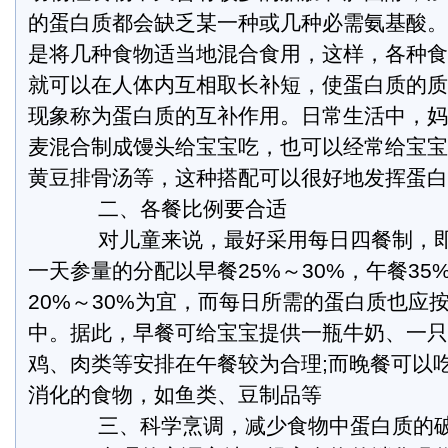
的蛋白质都会缺乏某一种或几种必需氨基酸。
是将几种食物适当地混合食用，这样，各种食
就可以在人体内互相取长补短，使蛋白质的质
现象称为蛋白质的互补作用。日常生活中，妈
麦混合制成馒头给宝宝吃，也可以经常给宝宝
黄豆排骨汤等，这种搭配可以很好地发挥蛋白
二、各餐比例要合适
对儿童来说，最好采用每日四餐制，即
一天参量的分配以早餐25%～30%，午餐35
20%～30%为宜，而每日所需的蛋白质也应
中。据此，早餐可给宝宝提供一瓶牛奶、一只
鸡、肉类等安排在午餐较为合理;而晚餐可以
消化的食物，如鱼类、豆制品等
三、科学烹调，减少食物中蛋白质的破